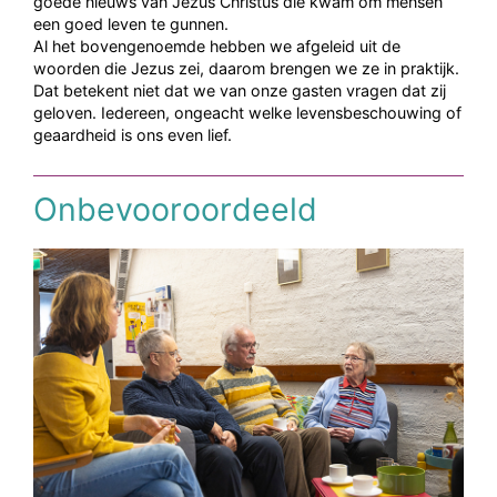
goede nieuws van Jezus Christus die kwam om mensen
een goed leven te gunnen.
Al het bovengenoemde hebben we afgeleid uit de
woorden die Jezus zei, daarom brengen we ze in praktijk.
Dat betekent niet dat we van onze gasten vragen dat zij
geloven. Iedereen, ongeacht welke levensbeschouwing of
geaardheid is ons even lief.
Onbevooroordeeld