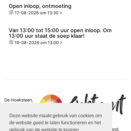
Open inloop, ontmoeting
17-08-2026 om 13:30
Van 13:00 tot 15:00 uur open inloop. Om
13:00 uur staat de soep klaar!
19-08-2026 om 13:00
De Hoeksteen,
Rivierweg 15,
Capelle aan den
Deze website maakt gebruik van cookies om
IJssel
de website goed te laten functioneren en het
Iedere maandag van 13.30-16.00 uur
Iedere woensdag, behalve de 2e woensdag van de maand,
gebruik van de website te kunnen